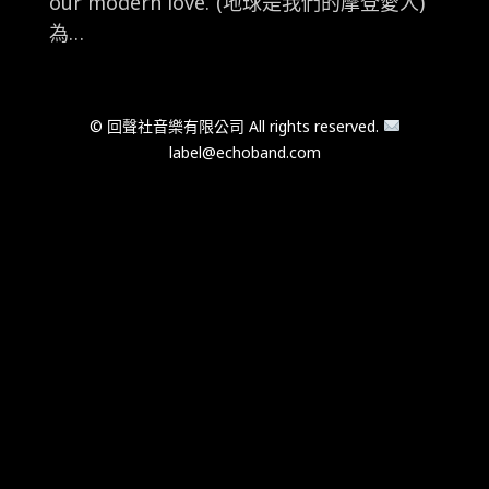
our modern love.”(地球是我們的摩登愛人)
為…
© 回聲社音樂有限公司 All rights reserved.
label@echoband.com