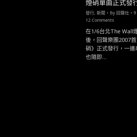
煙硝單曲正式發
發行
,
新聞
By
回聲社
9
12 Comments
在1/6台北The Wa
後，回聲樂團2007
硝》正式發行，一連
也隨即…