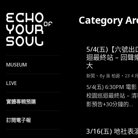
Category Ar
5/4(五)【六號
迴最終站 – 回聲樂
大
MUSEUM
新聞
By
吳 柏蒼
23 4 
LIVE
5/4(五) 6:30PM
校園巡迴最終站 – 
實體專輯預購
影預告+30分鐘的…
訂閱電子報
3/16(五) 地社