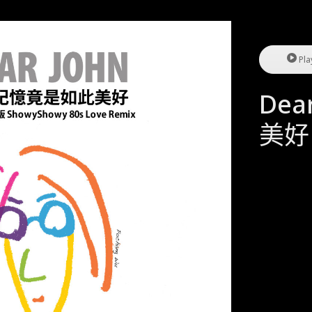
Pla
De
美好