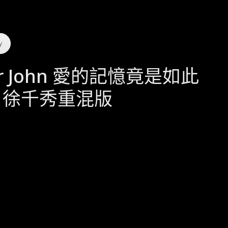
y
ar John 愛的記憶竟是如此
 徐千秀重混版