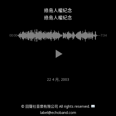
綠島人權紀念
綠島人權紀念
00:00
-7:34
22 4 月, 2003
© 回聲社音樂有限公司 All rights reserved.
label@echoband.com