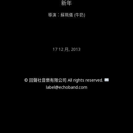
新年
導演：蘇珮儀 (牛奶)
17 12 月, 2013
© 回聲社音樂有限公司 All rights reserved.
label@echoband.com