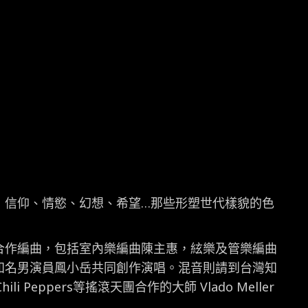
：信仰、情慾、幻想、希望…那些形塑世代樣貌的色
合作編曲，包括室內樂編曲陳主惠，絃樂及管樂編曲
知名男演員鳳小岳共同創作演唱。混音則請到台灣知
i Peppers等搖滾天團合作的大師 Vlado Meller