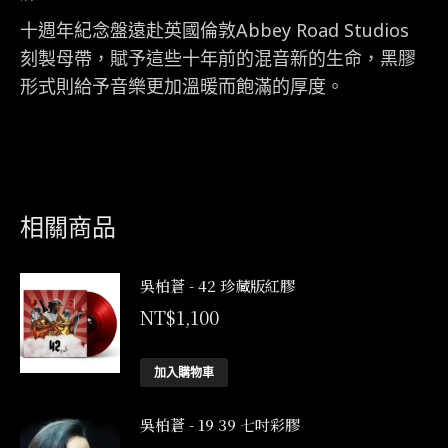
十週年紀念盤遠赴英國倫敦Abbey Road Studios
刻製母帶，賦予這些十年前的混音新的生命，黑膠
形式則給予音樂更加溫暖而飽滿的厚度。
相關商品
吳柏蒼 - 42 珍藏版紅膠
NT$
1,100
加入購物車
吳柏蒼 - 19 39 七吋彩膠