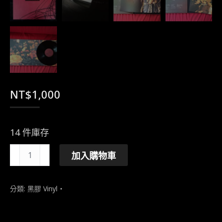
NT$
1,000
14 件庫存
少
加入購物車
年
的
分類:
黑膠 Vinyl
最
後
旅